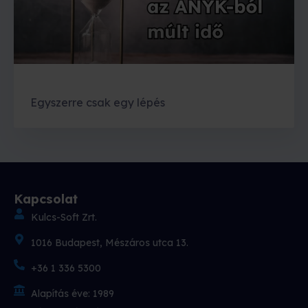
Egyszerre csak egy lépés
Kapcsolat
Kulcs-Soft Zrt.
1016 Budapest, Mészáros utca 13.
+36 1 336 5300
Alapítás éve: 1989