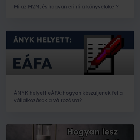
Mi az M2M, és hogyan érinti a könyvelőket?
ÁNYK helyett eÁFA: hogyan készüljenek fel a
vállalkozások a változásra?