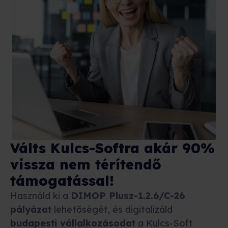
Válts Kulcs-Softra akár 90%
vissza nem térítendő
támogatással!
Használd ki a
DIMOP Plusz-1.2.6/C-26
pályázat
lehetőségét, és digitalizáld
budapesti vállalkozásodat
a Kulcs-Soft