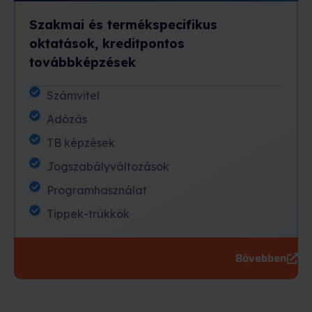
Szakmai és termékspecifikus
oktatások, kreditpontos
továbbképzések
Számvitel
Adózás
TB képzések
Jogszabályváltozások
Programhasználat
Tippek-trükkök
Bővebben