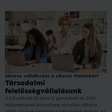
Sikeres vállalkozás a sikeres fiatalokért
Társadalmi
felelősségvállalásunk
A következő 30 évre is gondolunk és 200+
intézménynek biztosítunk oktatási célokra
100%-os kedvezményt szoftvereink árából. Az