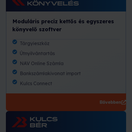
Moduláris precíz kettős és egyszeres
könyvelő szoftver
Tárgyieszköz
Útnyilvántartás
NAV Online Számla
Bankszámlakivonat import
Kulcs Connect
Bővebben