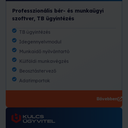
Professzionális bér- és munkaügyi
szoftver, TB ügyintézés
TB ügyintézés
Idegennyelvmodul
Munkaidő nyilvántartó
Külföldi munkavégzés
Beosztástervező
Adatimportok
Bővebben