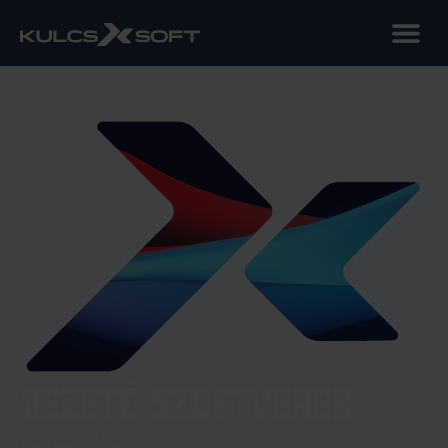
VEZETŐ SZOFTVEREK