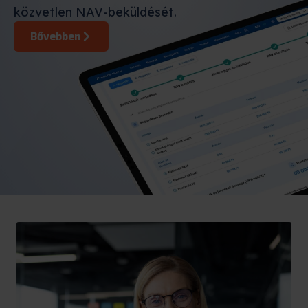
közvetlen NAV-beküldését.
Bővebben