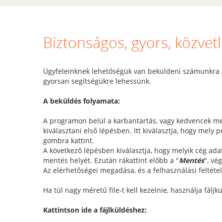
Biztonságos, gyors, közvetl
Ügyfeleinknek lehetőségük van beküldeni számunkra 
gyorsan segítségükre lehessünk.
A beküldés folyamata:
A programon belül a karbantartás, vagy kedvencek me
kiválasztani első lépésben. Itt kiválasztja, hogy mel
gombra kattint.
A következő lépésben kiválasztja, hogy melyik cég ada
mentés helyét. Ezután rákattint előbb a "
Mentés
", vé
Az elérhetőségei megadása, és a felhasználási feltétel
Ha túl nagy méretű file-t kell kezelnie, használja fáljk
Kattintson ide a fájlküldéshez: