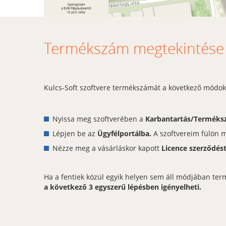
Termékszám megtekintése é
Kulcs-Soft szoftvere termékszámát a következő módok
Nyissa meg szoftverében a
Karbantartás/Termék
Lépjen be az
Ügyfélportálba.
A szoftvereim fülön 
Nézze meg a vásárláskor kapott
Licence szerződés
Ha a fentiek közül egyik helyen sem áll módjában te
a következő 3 egyszerű lépésben igényelheti.