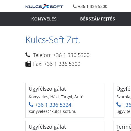
+36 1 336 5300
KÖNYVELÉS
BÉRSZÁMFEJTÉS
Kulcs-Soft Zrt.
Telefon: +36 1 336 5300
Fax: +36 1 336 5309
Ügyfélszolgálat
Ügyfé
Könyvelés, Házi, Tárgyi, Autó
Számla,
+36 1 336 5324
+36
konyveles@kulcs-soft.hu
ugyvite
Ügyfélszolgálat
Termé