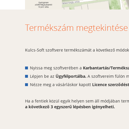
Termékszám megtekintése é
Kulcs-Soft szoftvere termékszámát a következő módok
Nyissa meg szoftverében a
Karbantartás/Termék
Lépjen be az
Ügyfélportálba.
A szoftvereim fülön 
Nézze meg a vásárláskor kapott
Licence szerződés
Ha a fentiek közül egyik helyen sem áll módjában te
a következő 3 egyszerű lépésben igényelheti.