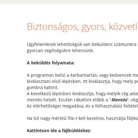
Biztonságos, gyors, közvetl
Ügyfeleinknek lehetőségük van beküldeni számunkra 
gyorsan segítségükre lehessünk.
A beküldés folyamata:
A programon belül a karbantartás, vagy kedvencek me
kiválasztani első lépésben. Itt kiválasztja, hogy mel
gombra kattint.
A következő lépésben kiválasztja, hogy melyik cég ada
mentés helyét. Ezután rákattint előbb a "
Mentés
", vé
Az elérhetőségei megadása, és a felhasználási feltétel
Ha túl nagy méretű file-t kell kezelnie, használja fáljk
Kattintson ide a fájlküldéshez: