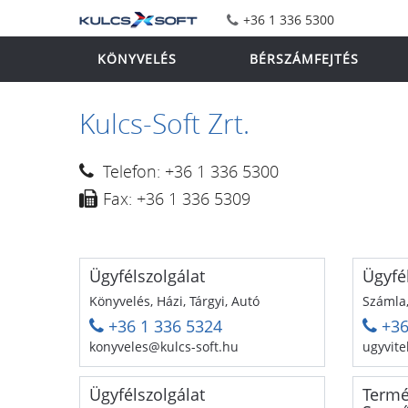
+36 1 336 5300
KÖNYVELÉS
BÉRSZÁMFEJTÉS
Kulcs-Soft Zrt.
Telefon: +36 1 336 5300
Fax: +36 1 336 5309
Ügyfélszolgálat
Ügyfé
Könyvelés, Házi, Tárgyi, Autó
Számla,
+36 1 336 5324
+36
konyveles@kulcs-soft.hu
ugyvite
Ügyfélszolgálat
Termé